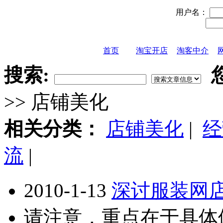
用户名：
首页
淘宝开店
淘客中介
搜索:
>> 店铺美化
相关分类：
店铺美化
|
经
流
|
2010-1-13
深讨服装网
请注意，重点在于具体