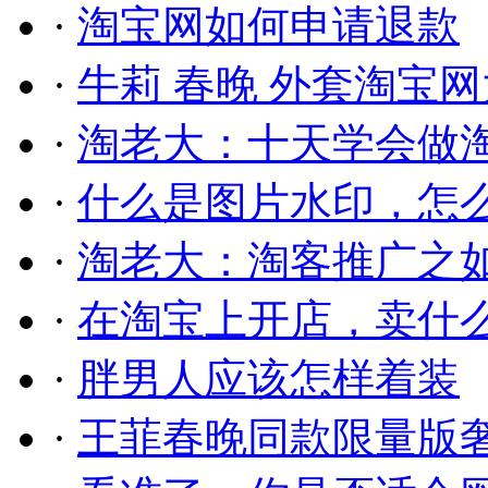
·
淘宝网如何申请退款
·
牛莉 春晚 外套淘宝
·
淘老大：十天学会做
·
什么是图片水印，怎
·
淘老大：淘客推广之
·
在淘宝上开店，卖什
·
胖男人应该怎样着装
·
王菲春晚同款限量版