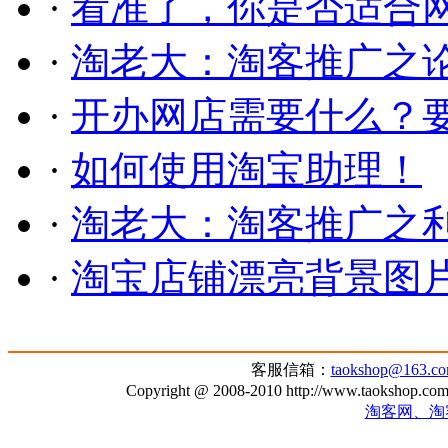
·
看准了，你是否适合
·
淘老大：淘客推广之
·
开办网店需要什么？
·
如何使用淘宝助理！
·
淘老大：淘客推广之
·
淘宝店铺漂亮背景图
客服信箱：
taokshop@163.c
Copyright @ 2008-2010 http://www.taoksh
淘客网、淘