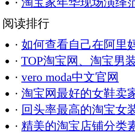
·
淘宝家年华现场演绎范冰
阅读排行
·
如何查看自己在阿里妈
·
TOP淘宝网、淘宝男
·
vero moda中文官网
·
淘宝网最好的女鞋卖
·
回头率最高的淘宝女
·
精美的淘宝店铺分类