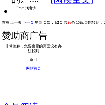
From:淘老大
首页 上一页
下一页
尾页
页次：
1
/2
页 共
26
条
15
条/页跳转到：
赞助商广告