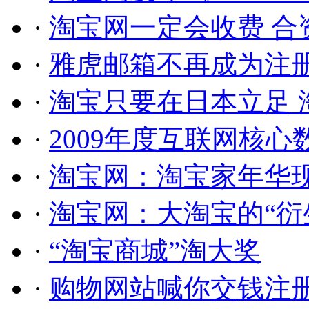
·
淘宝网一定会收费 合
·
雅虎邮箱不再成为注
·
淘宝只要在日本立足 
·
2009年度互联网核心
·
淘宝网：淘宝家年华
·
淘宝网：大淘宝的“衍
·
“淘宝商城”淘大奖
·
购物网站喊你交钱注册