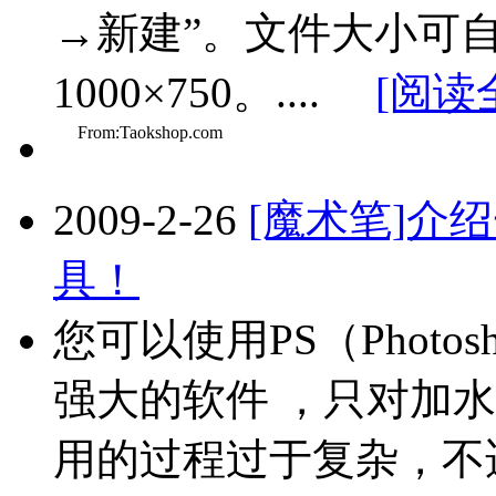
→新建”。文件大小可
1000×750。....
[阅读
From:Taokshop.com
2009-2-26
[魔术笔]介
具！
您可以使用PS（Phot
强大的软件 ，只对加
用的过程过于复杂，不适