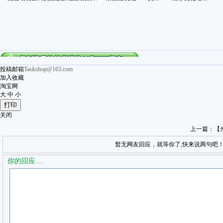
投稿邮箱
Taokshop@163.com
加入收藏
淘宝网
大
中
小
关闭
上一篇：
【
暂无网友回应，就等你了,快来说两句吧
你的回应....