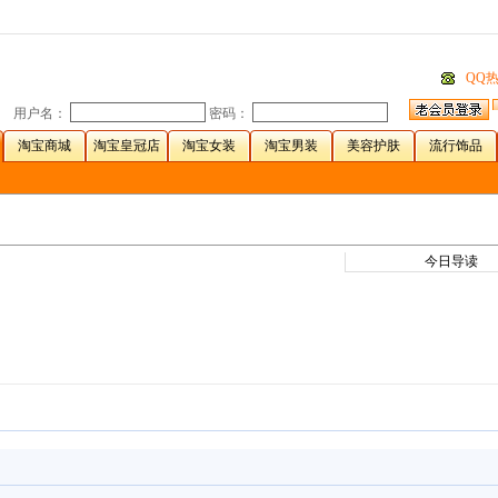
QQ
用户名：
密码：
淘宝商城
淘宝皇冠店
淘宝女装
淘宝男装
美容护肤
流行饰品
今日导读