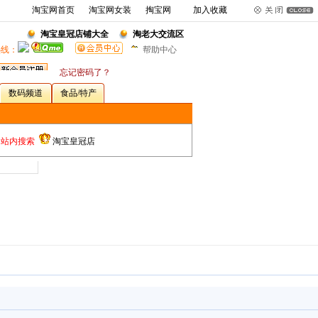
淘宝网首页
淘宝网女装
掏宝网
加入收藏
淘宝皇冠店铺大全
淘老大交流区
热线：
帮助中心
忘记密码了？
数码频道
食品/特产
站内搜索
淘宝皇冠店