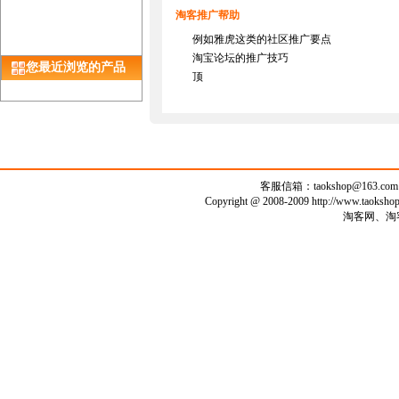
淘客推广帮助
例如雅虎这类的社区推广要点
淘宝论坛的推广技巧
您最近浏览的产品
顶
客服信箱：
taokshop@163.com
Copyright @ 2008-2009 http://www.taoks
淘客网、淘