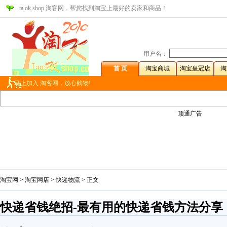
ta ok shop 淘客网，帮您找到淘宝上最好的卖家和商品！
用户名：
首 页
淘宝商城
淘宝皇冠店
淘
马上加入 淘客网，放心购物!
顶通广告
淘宝网
>
淘宝网店
>
快递物流
> 正文
快递省钱绝招-最有用的快递省钱方法分享