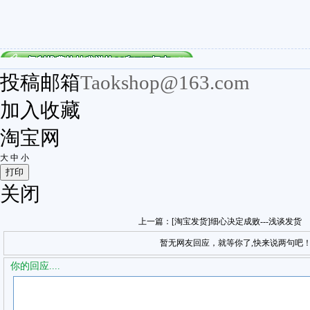
投稿邮箱
Taokshop@163.com
加入收藏
淘宝网
大
中
小
关闭
上一篇：
[淘宝发货]细心决定成败---浅谈发货
暂无网友回应，就等你了,快来说两句吧
你的回应....