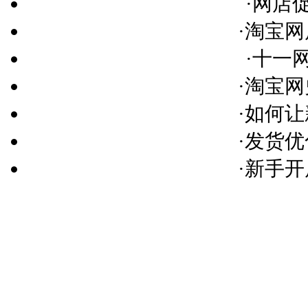
·
网店促
·
淘宝网
·
十一网
·
淘宝网
·
如何让
·
发货优
·
新手开