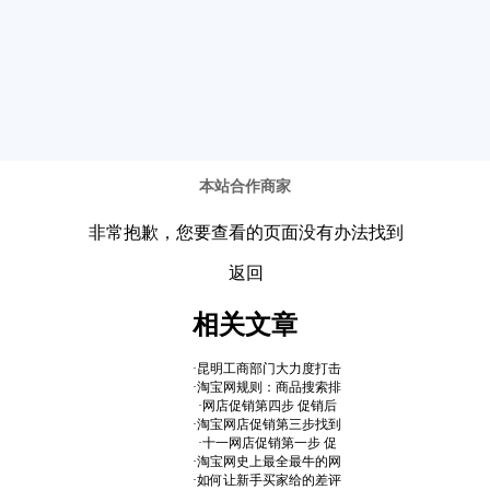
本站合作商家
相关文章
·
昆明工商部门大力度打击
·
淘宝网规则：商品搜索排
·
网店促销第四步 促销后
·
淘宝网店促销第三步找到
·
十一网店促销第一步 促
·
淘宝网史上最全最牛的网
·
如何让新手买家给的差评