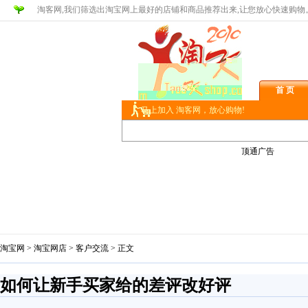
淘客网,我们筛选出淘宝网上最好的店铺和商品推荐出来,让您放心快速购物
首 页
马上加入 淘客网，放心购物!
顶通广告
淘宝网
>
淘宝网店
>
客户交流
> 正文
如何让新手买家给的差评改好评