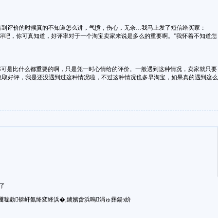
。看到评价的时候真的不知道怎么讲，气愤，伤心，无奈…我马上发了短信给买家：
吧，你可真知道，好评率对于一个淘宝卖家来说是多么的重要啊。”我怀着不知道怎
可是比什么都重要的啊，只是凭一时心情给的评价。一般遇到这种情况，卖家就只要
换取好评，我是还没遇到过这种情况啦，不过这种情况也多早
淘宝
，如果真的遇到这么
了