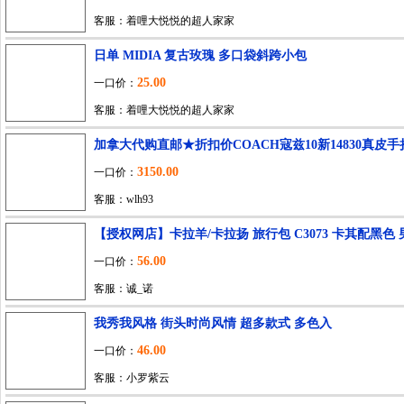
客服：着哩大悦悦的超人家家
日单 MIDIA 复古玫瑰 多口袋斜跨小包
25.00
一口价：
客服：着哩大悦悦的超人家家
加拿大代购直邮★折扣价COACH寇兹10新14830真皮
3150.00
一口价：
客服：wlh93
【授权网店】卡拉羊/卡拉扬 旅行包 C3073 卡其配黑色
56.00
一口价：
客服：诚_诺
我秀我风格 街头时尚风情 超多款式 多色入
46.00
一口价：
客服：小罗紫云