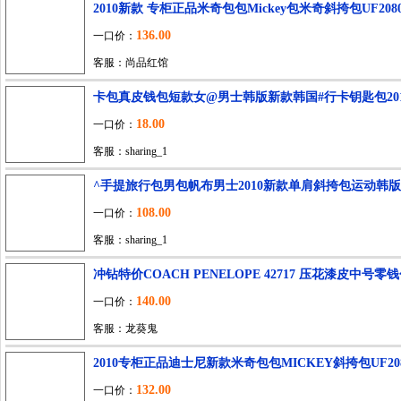
2010新款 专柜正品米奇包包Mickey包米奇斜挎包UF208
136.00
一口价：
客服：尚品红馆
卡包真皮钱包短款女@男士韩版新款韩国#行卡钥匙包20
18.00
一口价：
客服：sharing_1
^手提旅行包男包帆布男士2010新款单肩斜挎包运动韩
108.00
一口价：
客服：sharing_1
冲钻特价COACH PENELOPE 42717 压花漆皮中号零
140.00
一口价：
客服：龙葵鬼
2010专柜正品迪士尼新款米奇包包MICKEY斜挎包UF2080
132.00
一口价：