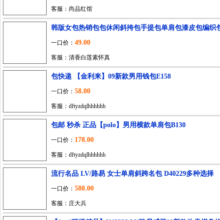
客服：尚品红馆
韩版女包热销包包休闲斜挎包手提包单肩包漆皮包编织
49.00
一口价：
客服：清香白莲素怀真
包快递 【金利来】09新款男用钱包E158
58.00
一口价：
客服：dftyzdqlhhhhhh
包邮 秒杀 正品【polo】男用横款单肩包B130
178.00
一口价：
客服：dftyzdqlhhhhhh
流行名品 LV/路易 女士单肩斜跨名包 D40229多种选择
580.00
一口价：
客服：庄大兵